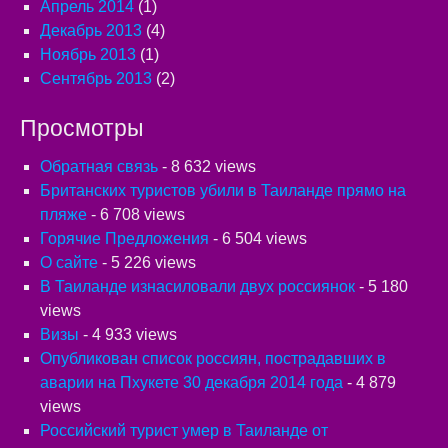
Апрель 2014
(1)
Декабрь 2013
(4)
Ноябрь 2013
(1)
Сентябрь 2013
(2)
Просмотры
Обратная связь
- 8 632 views
Британских туристов убили в Таиланде прямо на
пляже
- 6 708 views
Горячие Предложения
- 6 504 views
О сайте
- 5 226 views
В Таиланде изнасиловали двух россиянок
- 5 180
views
Визы
- 4 933 views
Опубликован список россиян, пострадавших в
аварии на Пхукете 30 декабря 2014 года
- 4 879
views
Российский турист умер в Таиланде от